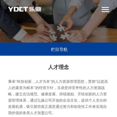
栏目导航
人才理念
秉承“科技创新，人才为本”的人力资源管理思想，贯彻“以提高
人的素质为根本”的经营方针，乐鼎坚持竞争性的人力资源战
略，建立合法规范、健康发展、持续激励、开拓创新的人力资
源管理体系，通过弘扬公司开放的企业文化，提供个人充分的
发展机遇，吸引那些真正愿意通过努力和创造性工作来实现自
我价值的各类人才加盟公司。