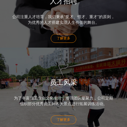
人才招聘
公司注重人才培育，我们秉承“爱才、惜才、重才”的原则，
为优秀的人才搭建实现人生价值的舞台。
了解更多
员工风采
为了丰富员工业余文化生活，增强团队凝聚力，公司定期
组织部分优秀员工到各大景点进行拓展训练活动。
了解更多