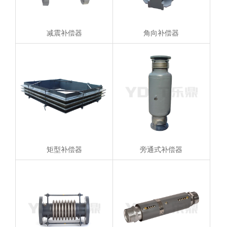
减震补偿器
角向补偿器
矩型补偿器
旁通式补偿器