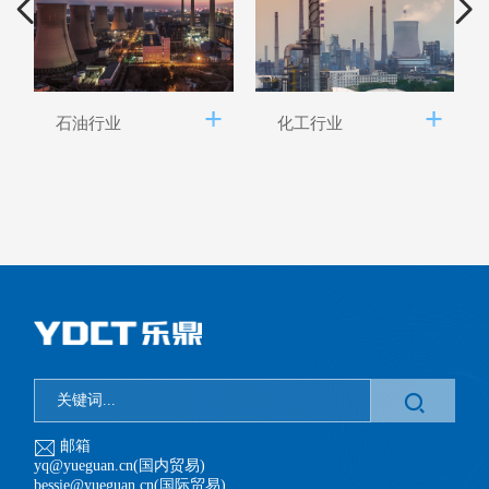
石油行业
化工行业
邮箱
yq@yueguan.cn(国内贸易)
bessie@yueguan.cn(国际贸易)